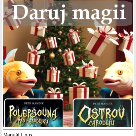
Manuál Linux