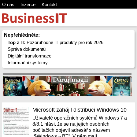
O nás
Inzerce
Kontakt
Nepřehlédněte:
Top z IT:
Pozoruhodné IT produkty pro rok 2026
Správa dokumentů
Digitální transformace
Informační systémy
Microsoft zahájil distribuci Windows 10
Uživatelé operačních systémů Windows 7 a
8/8.1 hlásí, že se na jejich osobních
počítačích objevil adresář s názvem
„$Windows.~ BT“. V něm mají...