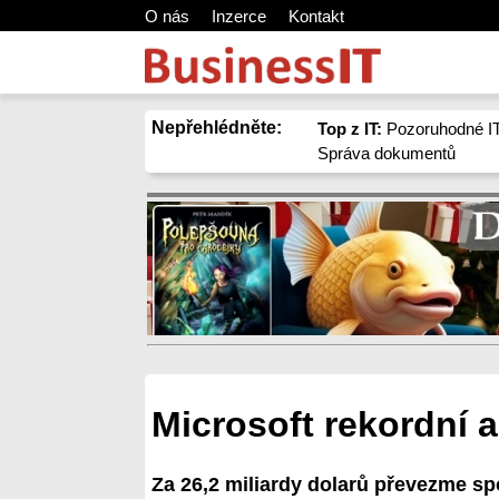
O nás
Inzerce
Kontakt
Nepřehlédněte:
Top z IT:
Pozoruhodné IT
Správa dokumentů
Microsoft rekordní ak
Za 26,2 miliardy dolarů převezme sp