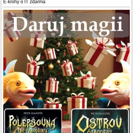
E-knihy o IT zdarma