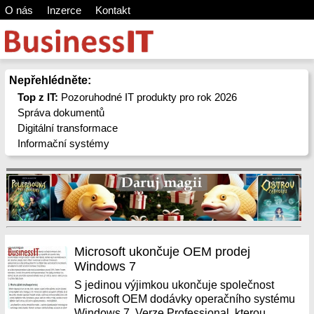
O nás
Inzerce
Kontakt
Nepřehlédněte:
Top z IT:
Pozoruhodné IT produkty pro rok 2026
Správa dokumentů
Digitální transformace
Informační systémy
Microsoft ukončuje OEM prodej
Windows 7
S jedinou výjimkou ukončuje společnost
Microsoft OEM dodávky operačního systému
Windows 7. Verze Professional, kterou