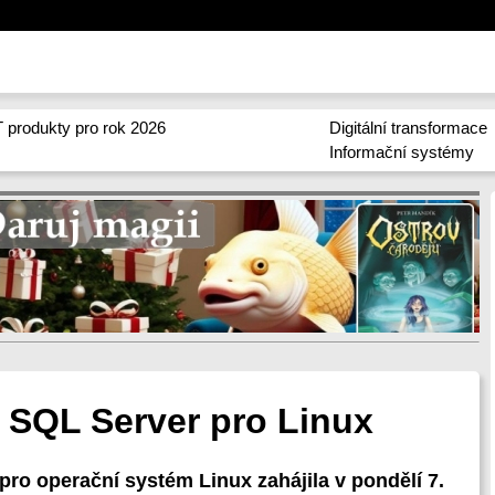
 produkty pro rok 2026
Digitální transformace
Informační systémy
e SQL Server pro Linux
pro operační systém Linux zahájila v pondělí 7.