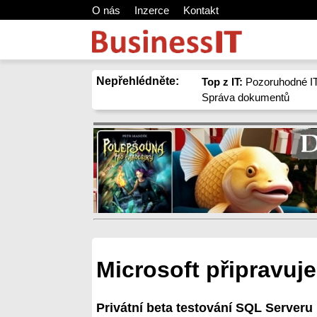
O nás
Inzerce
Kontakt
Nepřehlédněte:
Top z IT:
Pozoruhodné IT
Správa dokumentů
Microsoft připravuj
Privátní beta testování SQL Serveru 