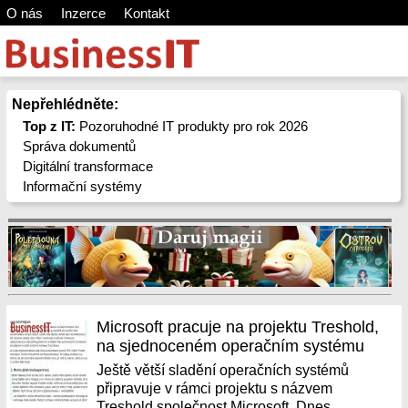
O nás
Inzerce
Kontakt
Nepřehlédněte:
Top z IT:
Pozoruhodné IT produkty pro rok 2026
Správa dokumentů
Digitální transformace
Informační systémy
Microsoft pracuje na projektu Treshold,
na sjednoceném operačním systému
Ještě větší sladění operačních systémů
připravuje v rámci projektu s názvem
Treshold společnost Microsoft. Dnes