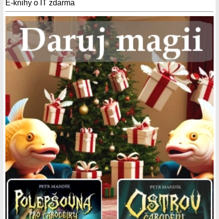
E-knihy o IT zdarma