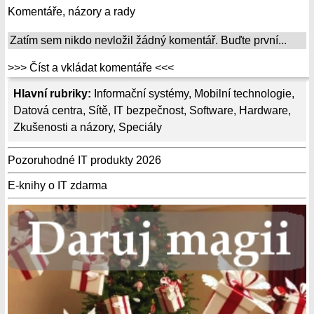
Komentáře, názory a rady
Zatím sem nikdo nevložil žádný komentář. Buďte první...
>>> Číst a vkládat komentáře <<<
Hlavní rubriky:
Informační systémy
,
Mobilní technologie
,
Datová centra
,
Sítě
,
IT bezpečnost
,
Software
,
Hardware
,
Zkušenosti a názory
,
Speciály
Pozoruhodné IT produkty 2026
E-knihy o IT zdarma