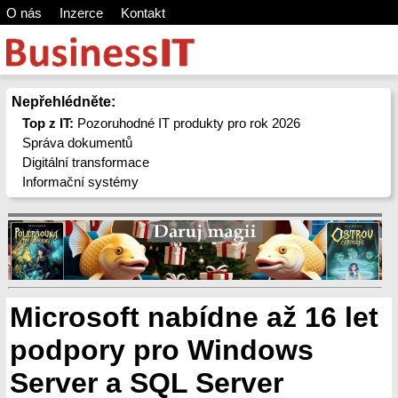
O nás
Inzerce
Kontakt
Nepřehlédněte:
Top z IT:
Pozoruhodné IT produkty pro rok 2026
Správa dokumentů
Digitální transformace
Informační systémy
Microsoft nabídne až 16 let
podpory pro Windows
Server a SQL Server