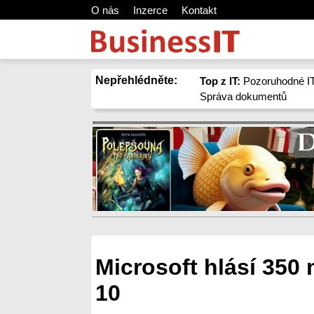
O nás
Inzerce
Kontakt
Nepřehlédněte:
Top z IT:
Pozoruhodné IT
Správa dokumentů
Microsoft hlásí 350
10