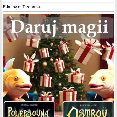
E-knihy o IT zdarma