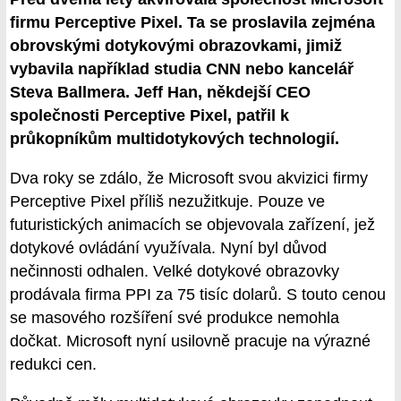
firmu Perceptive Pixel. Ta se proslavila zejména
obrovskými dotykovými obrazovkami, jimiž
vybavila například studia CNN nebo kancelář
Steva Ballmera. Jeff Han, někdejší CEO
společnosti Perceptive Pixel, patřil k
průkopníkům multidotykových technologií.
Dva roky se zdálo, že Microsoft svou akvizici firmy
Perceptive Pixel příliš nezužitkuje. Pouze ve
futuristických animacích se objevovala zařízení, jež
dotykové ovládání využívala. Nyní byl důvod
nečinnosti odhalen. Velké dotykové obrazovky
prodávala firma PPI za 75 tisíc dolarů. S touto cenou
se masového rozšíření své produkce nemohla
dočkat. Microsoft nyní usilovně pracuje na výrazné
redukci cen.