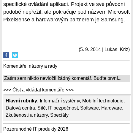
specifické ovládání aplikací. Projekt ve své původní
podobě nepřežil, ale pokračuje pod názvem Microsoft
PixelSense a hardwarovým partnerem je Samsung.
(5. 9. 2014 | Lukas_Kriz)
Komentáře, názory a rady
Zatím sem nikdo nevložil žádný komentář. Buďte první...
>>> Číst a vkládat komentáře <<<
Hlavní rubriky:
Informační systémy
,
Mobilní technologie
,
Datová centra
,
Sítě
,
IT bezpečnost
,
Software
,
Hardware
,
Zkušenosti a názory
,
Speciály
Pozoruhodné IT produkty 2026