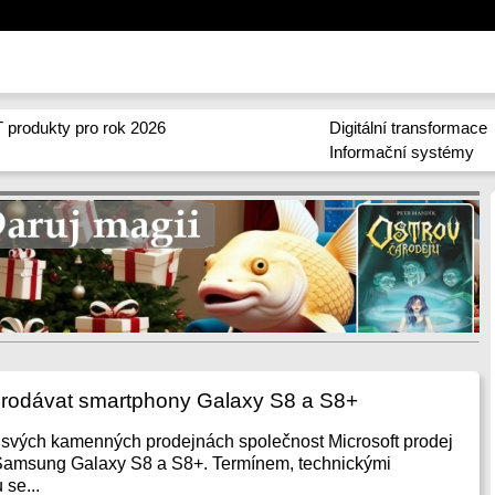
 produkty pro rok 2026
Digitální transformace
Informační systémy
prodávat smartphony Galaxy S8 a S8+
 svých kamenných prodejnách společnost Microsoft prodej
 Samsung Galaxy S8 a S8+. Termínem, technickými
 se...