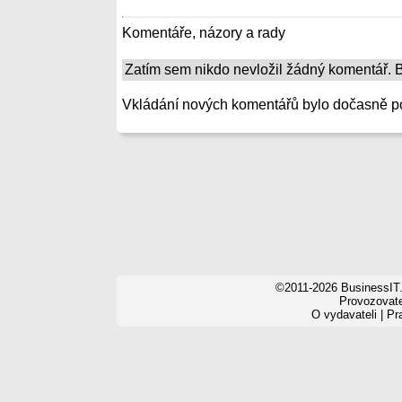
Komentáře, názory a rady
Zatím sem nikdo nevložil žádný komentář. Bu
Vkládání nových komentářů bylo dočasně p
©2011-2026 BusinessIT.
Provozovatel
O vydavateli
|
Pr