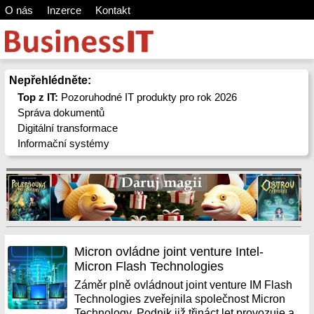
O nás
Inzerce
Kontakt
Nepřehlédněte:
Top z IT:
Pozoruhodné IT produkty pro rok 2026
Správa dokumentů
Digitální transformace
Informační systémy
Micron ovládne joint venture Intel-
Micron Flash Technologies
Záměr plně ovládnout joint venture IM Flash
Technologies zveřejnila společnost Micron
Technology. Podnik již třináct let provozuje a