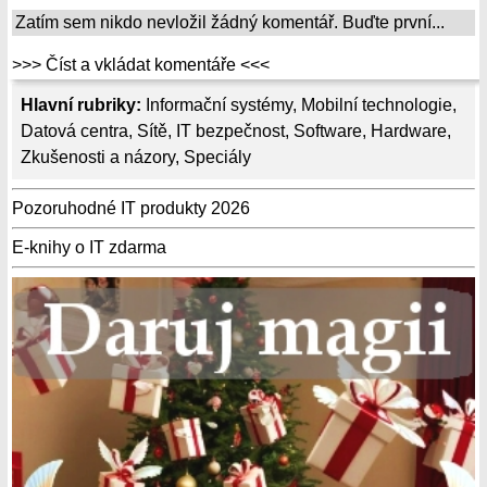
Zatím sem nikdo nevložil žádný komentář. Buďte první...
>>> Číst a vkládat komentáře <<<
Hlavní rubriky:
Informační systémy
,
Mobilní technologie
,
Datová centra
,
Sítě
,
IT bezpečnost
,
Software
,
Hardware
,
Zkušenosti a názory
,
Speciály
Pozoruhodné IT produkty 2026
E-knihy o IT zdarma