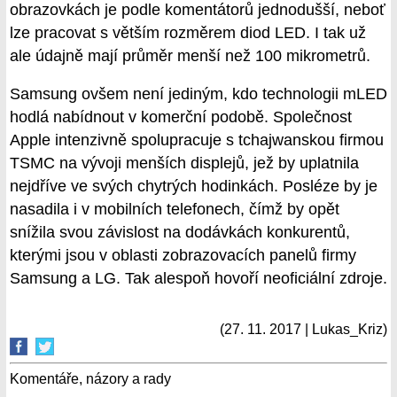
obrazovkách je podle komentátorů jednodušší, neboť
lze pracovat s větším rozměrem diod LED. I tak už
ale údajně mají průměr menší než 100 mikrometrů.
Samsung ovšem není jediným, kdo technologii mLED
hodlá nabídnout v komerční podobě. Společnost
Apple intenzivně spolupracuje s tchajwanskou firmou
TSMC na vývoji menších displejů, jež by uplatnila
nejdříve ve svých chytrých hodinkách. Posléze by je
nasadila i v mobilních telefonech, čímž by opět
snížila svou závislost na dodávkách konkurentů,
kterými jsou v oblasti zobrazovacích panelů firmy
Samsung a LG. Tak alespoň hovoří neoficiální zdroje.
(27. 11. 2017 | Lukas_Kriz)
Komentáře, názory a rady