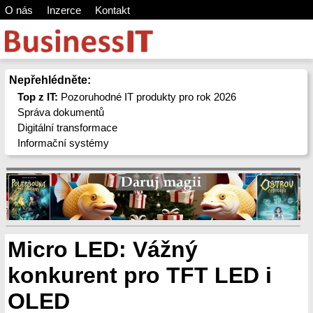
O nás
Inzerce
Kontakt
Nepřehlédněte:
Top z IT:
Pozoruhodné IT produkty pro rok 2026
Správa dokumentů
Digitální transformace
Informační systémy
Micro LED: Vážný
konkurent pro TFT LED i
OLED