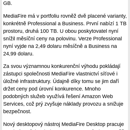
GB.
MediaFire má v portfoliu rovněž dvě placené varianty,
konkrétně Professional a Business. První nabízí 1 TB
prostoru, druhá 100 TB. U obou poskytovatel nyní
snížil měsíční ceny na polovinu. Verze Professional
nyní vyjde na 2,49 dolaru měsíčně a Business na
24,99 dolaru.
Za svou významnou konkurenční výhodu pokládají
zástupci společnosti MediaFire vlastnictví síťové i
úložné infrastruktury. Údajně díky tomu se jim daří
držet ceny pod úrovní konkurence. Mnoho
podobných služeb využívá řešení Amazon Web
Services, což prý zvyšuje náklady provozu a snižuje
bezpečnost.
Nový desktopový nástroj MediaFire Desktop pracuje