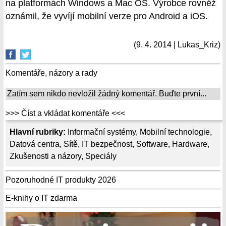
na platformách Windows a Mac OS. Výrobce rovněž
oznámil, že vyvíjí mobilní verze pro Android a iOS.
(9. 4. 2014 | Lukas_Kriz)
Komentáře, názory a rady
Zatím sem nikdo nevložil žádný komentář. Buďte první...
>>> Číst a vkládat komentáře <<<
Hlavní rubriky:
Informační systémy
,
Mobilní technologie
,
Datová centra
,
Sítě
,
IT bezpečnost
,
Software
,
Hardware
,
Zkušenosti a názory
,
Speciály
Pozoruhodné IT produkty 2026
E-knihy o IT zdarma