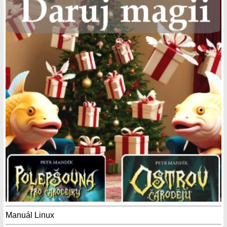
Manuál Linux