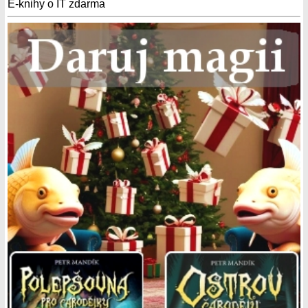
E-knihy o IT zdarma