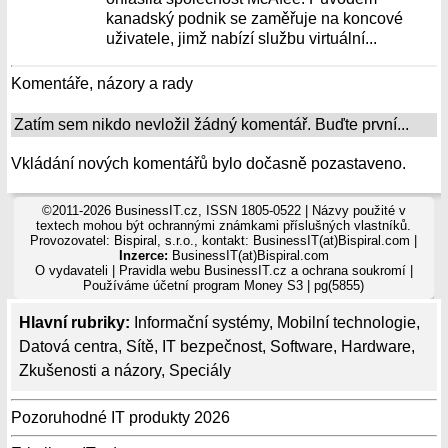
kanadský podnik se zaměřuje na koncové
uživatele, jimž nabízí službu virtuální...
Komentáře, názory a rady
Zatím sem nikdo nevložil žádný komentář. Buďte první...
Vkládání nových komentářů bylo dočasně pozastaveno.
©2011-2026 BusinessIT.cz, ISSN 1805-0522 | Názvy použité v
textech mohou být ochrannými známkami příslušných vlastníků.
Provozovatel: Bispiral, s.r.o., kontakt: BusinessIT(at)Bispiral.com |
Inzerce:
BusinessIT(at)Bispiral.com
O vydavateli
|
Pravidla webu BusinessIT.cz a ochrana soukromí
|
Používáme
účetní program Money S3
| pg(5855)
Hlavní rubriky:
Informační systémy
,
Mobilní technologie
,
Datová centra
,
Sítě
,
IT bezpečnost
,
Software
,
Hardware
,
Zkušenosti a názory
,
Speciály
Pozoruhodné IT produkty 2026