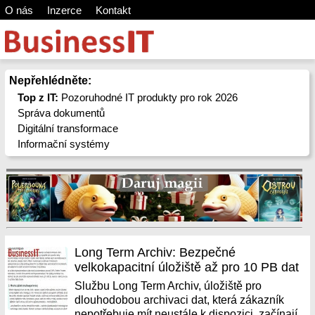
O nás
Inzerce
Kontakt
Nepřehlédněte:
Top z IT:
Pozoruhodné IT produkty pro rok 2026
Správa dokumentů
Digitální transformace
Informační systémy
Long Term Archiv: Bezpečné
velkokapacitní úložiště až pro 10 PB dat
Službu Long Term Archiv, úložiště pro
dlouhodobou archivaci dat, která zákazník
nepotřebuje mít neustále k dispozici, začínají