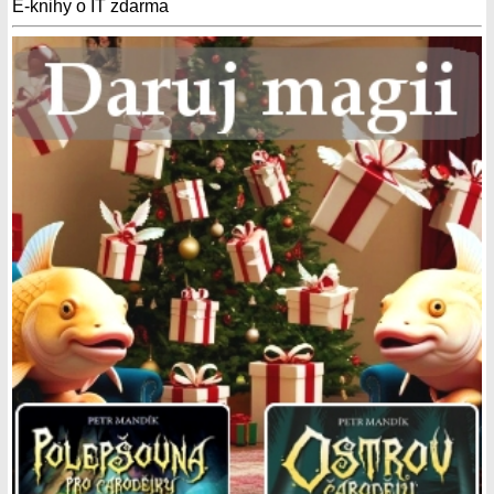
E-knihy o IT zdarma