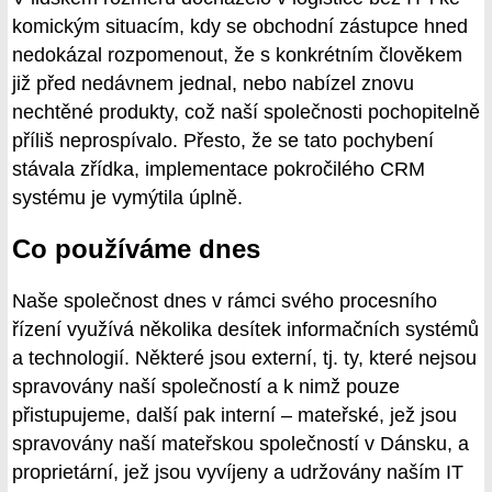
komickým situacím, kdy se obchodní zástupce hned
nedokázal rozpomenout, že s konkrétním člověkem
již před nedávnem jednal, nebo nabízel znovu
nechtěné produkty, což naší společnosti pochopitelně
příliš neprospívalo. Přesto, že se tato pochybení
stávala zřídka, implementace pokročilého CRM
systému je vymýtila úplně.
Co používáme dnes
Naše společnost dnes v rámci svého procesního
řízení využívá několika desítek informačních systémů
a technologií. Některé jsou externí, tj. ty, které nejsou
spravovány naší společností a k nimž pouze
přistupujeme, další pak interní – mateřské, jež jsou
spravovány naší mateřskou společností v Dánsku, a
proprietární, jež jsou vyvíjeny a udržovány naším IT