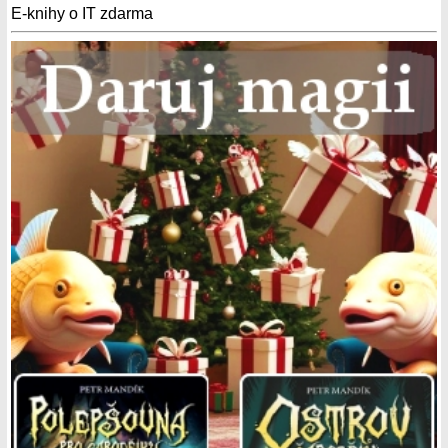
E-knihy o IT zdarma