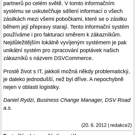
partnerů po celém světě. V tomto informačním
systému se uskutečňuje sdílení informací o všech
zásilkách mezi všemi pobočkami, které se o zásilku
během její přepravy starají. Tento informační systém
používáme i pro fakturaci směrem k zákazníkům.
Nejdůležitějším lokálně vyvíjeným systémem je pak
unikátní systém pro zpracování poptávek našich
zákazníků s názvem DSVCommerce.
Prostě život s IT, jakkoli možná někdy problematický,
je daleko jednodušší, než byl dříve. A nepochybně
nejen v oblasti logistiky.
Daniel Rydzi, Business Change Manager, DSV Road
a.s.
(20. 6. 2012 | redakce2)