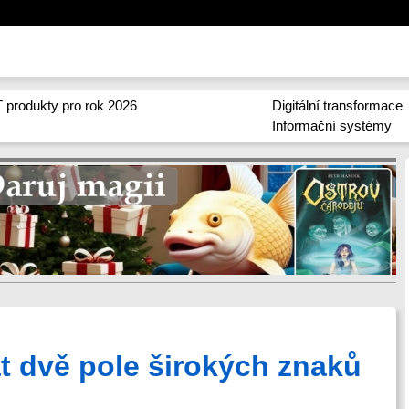
 produkty pro rok 2026
Digitální transformace
Informační systémy
dvě pole širokých znaků