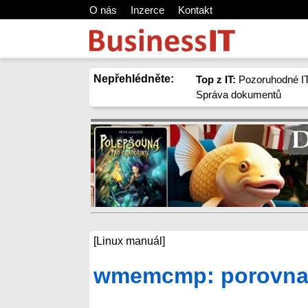
O nás
Inzerce
Kontakt
Nepřehlédněte:
Top z IT:
Pozoruhodné IT
Správa dokumentů
[Linux manuál]
wmemcmp: porovnat 