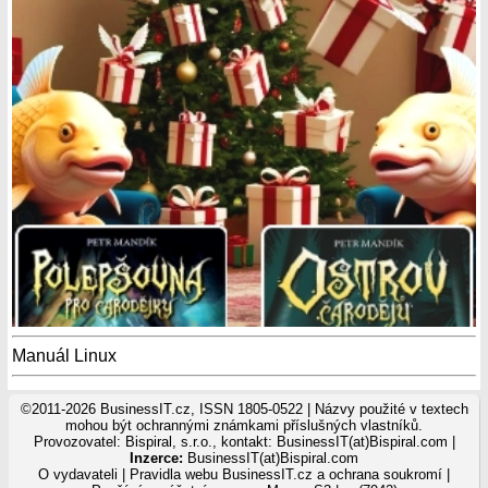
Manuál Linux
©2011-2026 BusinessIT.cz, ISSN 1805-0522 | Názvy použité v textech
mohou být ochrannými známkami příslušných vlastníků.
Provozovatel: Bispiral, s.r.o., kontakt: BusinessIT(at)Bispiral.com |
Inzerce:
BusinessIT(at)Bispiral.com
O vydavateli
|
Pravidla webu BusinessIT.cz a ochrana soukromí
|