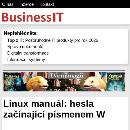
O nás
Inzerce
Kontakt
Nepřehlédněte:
Top z IT:
Pozoruhodné IT produkty pro rok 2026
Správa dokumentů
Digitální transformace
Informační systémy
Linux manuál: hesla
začínající písmenem W