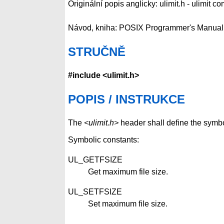
Originální popis anglicky: ulimit.h - ulimit 
Návod, kniha: POSIX Programmer's Manual
STRUČNĚ
#include <ulimit.h>
POPIS / INSTRUKCE
The
<ulimit.h>
header shall define the symb
Symbolic constants:
UL_GETFSIZE
Get maximum file size.
UL_SETFSIZE
Set maximum file size.