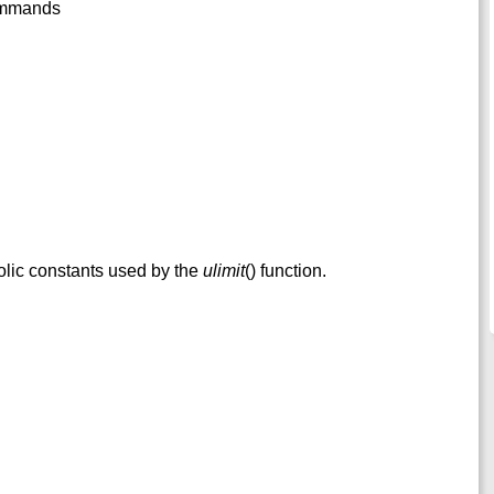
commands
olic constants used by the
ulimit
() function.