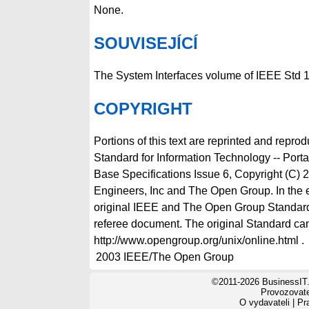
None.
SOUVISEJÍCÍ
The System Interfaces volume of IEEE Std 
COPYRIGHT
Portions of this text are reprinted and repro
Standard for Information Technology -- Por
Base Specifications Issue 6, Copyright (C) 2
Engineers, Inc and The Open Group. In the 
original IEEE and The Open Group Standard
referee document. The original Standard can
http://www.opengroup.org/unix/online.html .
2003
IEEE/The Open Group
©2011-2026 BusinessIT.
Provozovatel
O vydavateli
|
Pr