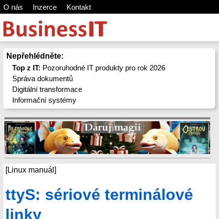
O nás
Inzerce
Kontakt
Nepřehlédněte:
Top z IT:
Pozoruhodné IT produkty pro rok 2026
Správa dokumentů
Digitální transformace
Informační systémy
[Linux manuál]
ttyS: sériové terminálové
linky