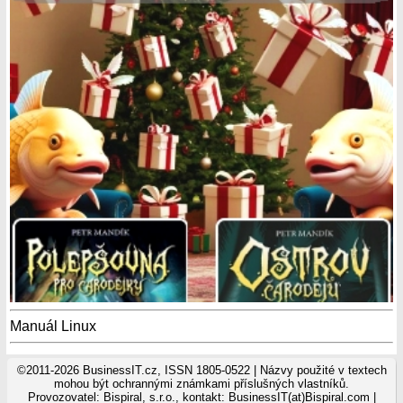
Manuál Linux
©2011-2026 BusinessIT.cz, ISSN 1805-0522 | Názvy použité v textech
mohou být ochrannými známkami příslušných vlastníků.
Provozovatel: Bispiral, s.r.o., kontakt: BusinessIT(at)Bispiral.com |