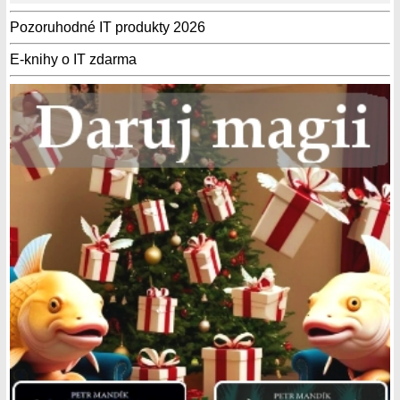
Pozoruhodné IT produkty 2026
E-knihy o IT zdarma