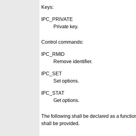
Keys:
IPC_PRIVATE
Private key.
Control commands:
IPC_RMID
Remove identifier.
IPC_SET
Set options.
IPC_STAT
Get options.
The following shall be declared as a functio
shall be provided.