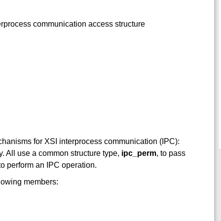
nterprocess communication access structure
chanisms for XSI interprocess communication (IPC):
 All use a common structure type,
ipc_perm
, to pass
to perform an IPC operation.
ollowing members: