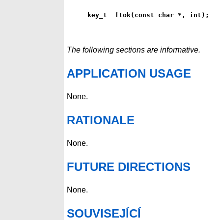
key_t  ftok(const char *, int);
The following sections are informative.
APPLICATION USAGE
None.
RATIONALE
None.
FUTURE DIRECTIONS
None.
SOUVISEJÍCÍ