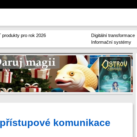
 produkty pro rok 2026
Digitální transformace
Informační systémy
a přístupové komunikace