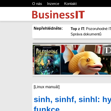
O nás
Inzerce
Kontakt
Nepřehlédněte:
Top z IT:
Pozoruhodné IT
Správa dokumentů
[Linux manuál]
sinh, sinhf, sinhl: 
funkce