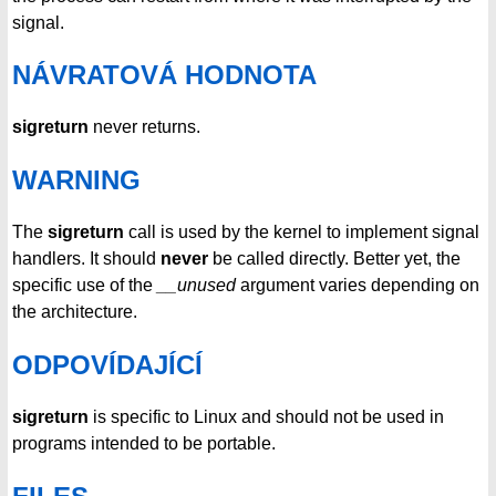
signal.
NÁVRATOVÁ HODNOTA
sigreturn
never returns.
WARNING
The
sigreturn
call is used by the kernel to implement signal
handlers. It should
never
be called directly. Better yet, the
specific use of the
__unused
argument varies depending on
the architecture.
ODPOVÍDAJÍCÍ
sigreturn
is specific to Linux and should not be used in
programs intended to be portable.