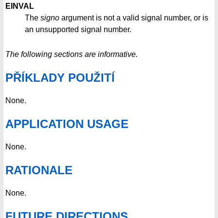
EINVAL
The
signo
argument is not a valid signal number, or is
an unsupported signal number.
The following sections are informative.
PŘÍKLADY POUŽITÍ
None.
APPLICATION USAGE
None.
RATIONALE
None.
FUTURE DIRECTIONS