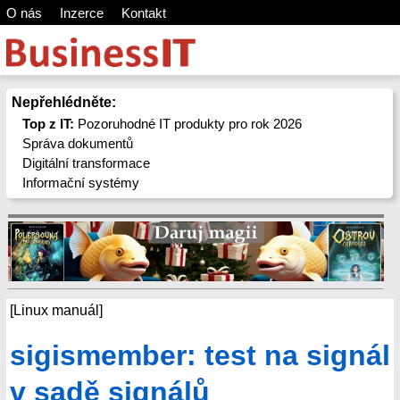
O nás
Inzerce
Kontakt
Nepřehlédněte:
Top z IT:
Pozoruhodné IT produkty pro rok 2026
Správa dokumentů
Digitální transformace
Informační systémy
[Linux manuál]
sigismember: test na signál
v sadě signálů