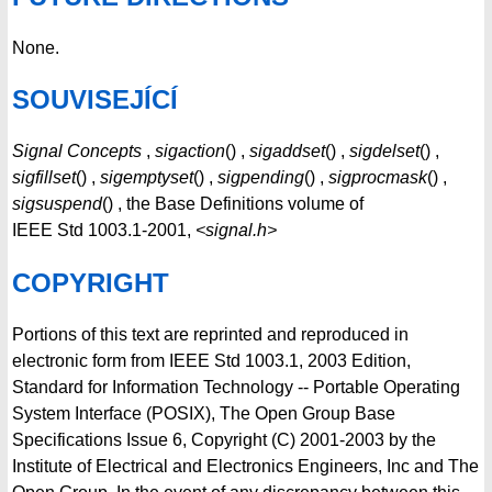
None.
SOUVISEJÍCÍ
Signal Concepts
,
sigaction
() ,
sigaddset
() ,
sigdelset
() ,
sigfillset
() ,
sigemptyset
() ,
sigpending
() ,
sigprocmask
() ,
sigsuspend
() , the Base Definitions volume of
IEEE Std 1003.1-2001,
<signal.h>
COPYRIGHT
Portions of this text are reprinted and reproduced in
electronic form from IEEE Std 1003.1, 2003 Edition,
Standard for Information Technology -- Portable Operating
System Interface (POSIX), The Open Group Base
Specifications Issue 6, Copyright (C) 2001-2003 by the
Institute of Electrical and Electronics Engineers, Inc and The