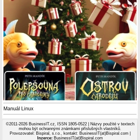
Manuál Linux
©2011-2026 BusinessIT.cz, ISSN 1805-0522 | Názvy použité v textech
mohou být ochrannými známkami příslušných vlastníků.
Provozovatel: Bispiral, s.r.o., kontakt: BusinessIT(at)Bispiral.com |
Inzerce:
BusinessIT(at)Bispiral.com