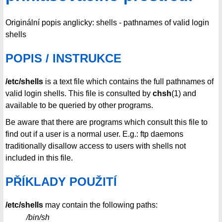
Originální popis anglicky: shells - pathnames of valid login
shells
POPIS / INSTRUKCE
/etc/shells
is a text file which contains the full pathnames of
valid login shells. This file is consulted by
chsh
(1) and
available to be queried by other programs.
Be aware that there are programs which consult this file to
find out if a user is a normal user. E.g.: ftp daemons
traditionally disallow access to users with shells not
included in this file.
PŘÍKLADY POUŽITÍ
/etc/shells
may contain the following paths:
/bin/sh