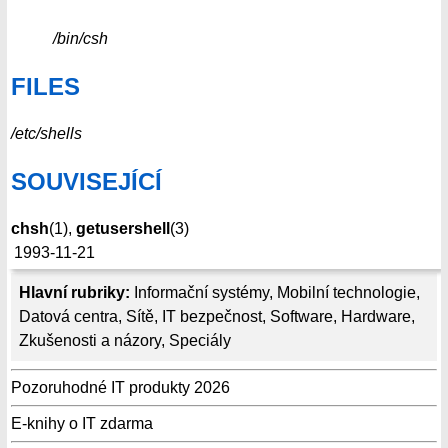
/bin/csh
FILES
/etc/shells
SOUVISEJÍCÍ
chsh
(1),
getusershell
(3)
1993-11-21
Hlavní rubriky:
Informační systémy
,
Mobilní technologie
,
Datová centra
,
Sítě
,
IT bezpečnost
,
Software
,
Hardware
,
Zkušenosti a názory
,
Speciály
Pozoruhodné IT produkty 2026
E-knihy o IT zdarma