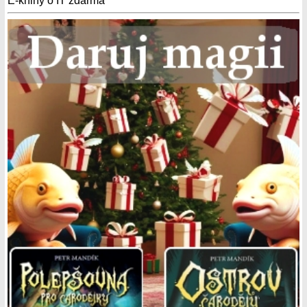
E-knihy o IT zdarma