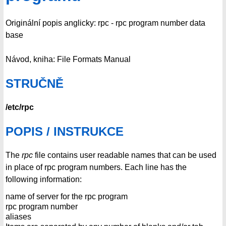
Originální popis anglicky: rpc - rpc program number data
base
Návod, kniha: File Formats Manual
STRUČNĚ
/etc/rpc
POPIS / INSTRUKCE
The
rpc
file contains user readable names that can be used
in place of rpc program numbers. Each line has the
following information:
name of server for the rpc program
rpc program number
aliases