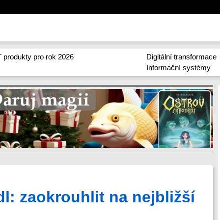
 produkty pro rok 2026
Digitální transformace
Informační systémy
l: zaokrouhlit na nejbližší