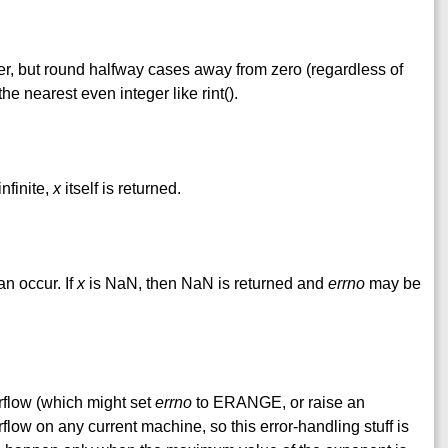
er, but round halfway cases away from zero (regardless of
the nearest even integer like rint().
infinite,
x
itself is returned.
 occur. If
x
is NaN, then NaN is returned and
errno
may be
flow (which might set
errno
to ERANGE, or raise an
rflow on any current machine, so this error-handling stuff is