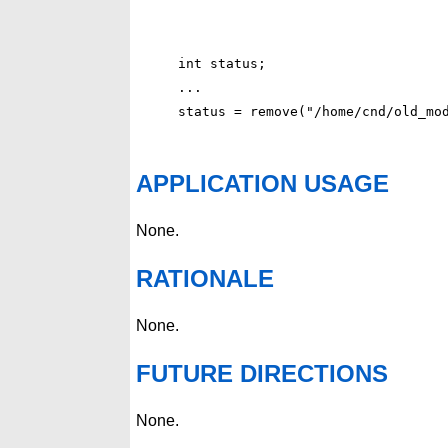
int status;

...

APPLICATION USAGE
None.
RATIONALE
None.
FUTURE DIRECTIONS
None.