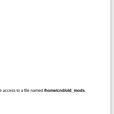
 access to a file named
/home/cnd/old_mods
.