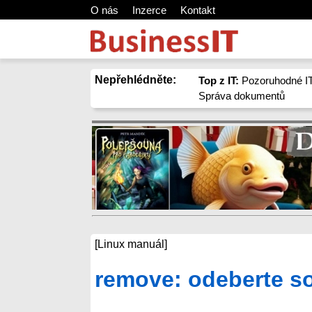
O nás
Inzerce
Kontakt
Nepřehlédněte:
Top z IT:
Pozoruhodné IT
Správa dokumentů
[Linux manuál]
remove: odeberte s