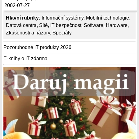
2002-07-27
Hlavní rubriky:
Informační systémy
,
Mobilní technologie
,
Datová centra
,
Sítě
,
IT bezpečnost
,
Software
,
Hardware
,
Zkušenosti a názory
,
Speciály
Pozoruhodné IT produkty 2026
E-knihy o IT zdarma