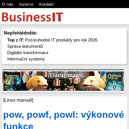
O nás
Inzerce
Kontakt
Nepřehlédněte:
Top z IT:
Pozoruhodné IT produkty pro rok 2026
Správa dokumentů
Digitální transformace
Informační systémy
[Linux manuál]
pow, powf, powl: výkonové
funkce