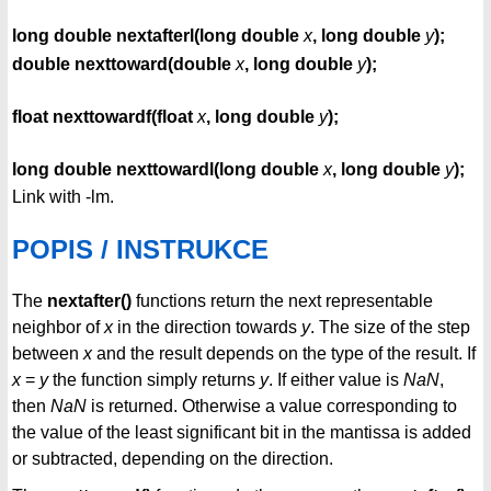
long double nextafterl(long double
x
, long double
y
);
double nexttoward(double
x
, long double
y
);
float nexttowardf(float
x
, long double
y
);
long double nexttowardl(long double
x
, long double
y
);
Link with -lm.
POPIS / INSTRUKCE
The
nextafter()
functions return the next representable
neighbor of
x
in the direction towards
y
. The size of the step
between
x
and the result depends on the type of the result. If
x
=
y
the function simply returns
y
. If either value is
NaN
,
then
NaN
is returned. Otherwise a value corresponding to
the value of the least significant bit in the mantissa is added
or subtracted, depending on the direction.