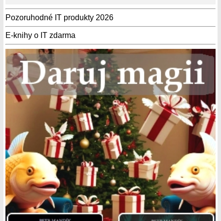
Pozoruhodné IT produkty 2026
E-knihy o IT zdarma