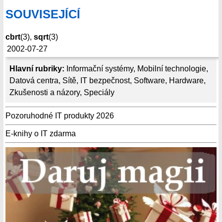
SOUVISEJÍCÍ
cbrt
(3),
sqrt
(3)
2002-07-27
Hlavní rubriky:
Informační systémy
,
Mobilní technologie
,
Datová centra
,
Sítě
,
IT bezpečnost
,
Software
,
Hardware
,
Zkušenosti a názory
,
Speciály
Pozoruhodné IT produkty 2026
E-knihy o IT zdarma