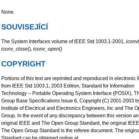
None.
SOUVISEJÍCÍ
The System Interfaces volume of IEEE Std 1003.1-2001,
iconv
iconv_close
(),
iconv_open
()
COPYRIGHT
Portions of this text are reprinted and reproduced in electronic 
from IEEE Std 1003.1, 2003 Edition, Standard for Information
Technology -- Portable Operating System Interface (POSIX), 
Group Base Specifications Issue 6, Copyright (C) 2001-2003 b
Institute of Electrical and Electronics Engineers, Inc and The 
Group. In the event of any discrepancy between this version an
original IEEE and The Open Group Standard, the original IEE
The Open Group Standard is the referee document. The origina
Standard can be obtained online at