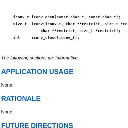
iconv_t iconv_open(const char *, const char *);
size_t  iconv(iconv_t, char **restrict, size_t *re
            char **restrict, size_t *restrict);
int     iconv_close(iconv_t);
The following sections are informative.
APPLICATION USAGE
None.
RATIONALE
None.
FUTURE DIRECTIONS