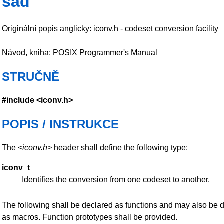
sad
Originální popis anglicky: iconv.h - codeset conversion facility
Návod, kniha: POSIX Programmer's Manual
STRUČNĚ
#include <iconv.h>
POPIS / INSTRUKCE
The
<iconv.h>
header shall define the following type:
iconv_t
Identifies the conversion from one codeset to another.
The following shall be declared as functions and may also be 
as macros. Function prototypes shall be provided.