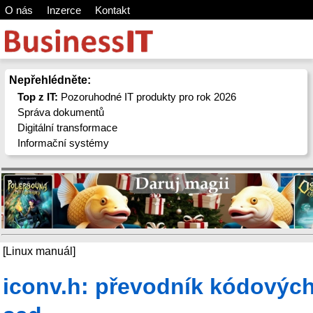
O nás
Inzerce
Kontakt
Nepřehlédněte:
Top z IT:
Pozoruhodné IT produkty pro rok 2026
Správa dokumentů
Digitální transformace
Informační systémy
[Linux manuál]
iconv.h: převodník kódovýc