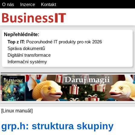
O nás
Inzerce
Kontakt
Nepřehlédněte:
Top z IT:
Pozoruhodné IT produkty pro rok 2026
Správa dokumentů
Digitální transformace
Informační systémy
[Linux manuál]
grp.h: struktura skupiny