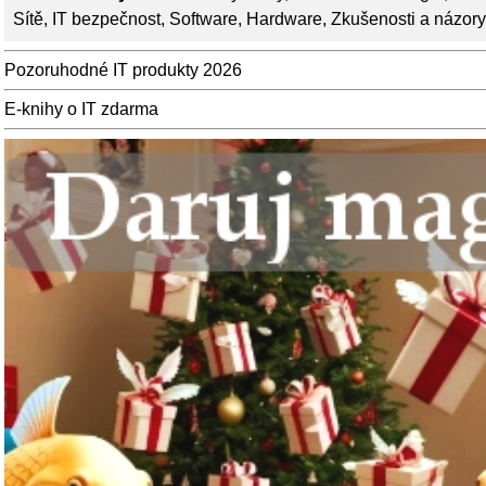
Sítě
,
IT bezpečnost
,
Software
,
Hardware
,
Zkušenosti a názory
Pozoruhodné IT produkty 2026
E-knihy o IT zdarma