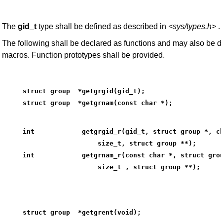
The
gid_t
type shall be defined as described in
<sys/types.h>
.
The following shall be declared as functions and may also be 
macros. Function prototypes shall be provided.
struct group  *getgrgid(gid_t);
struct group  *getgrnam(const char *);
int            getgrgid_r(gid_t, struct group *, c
                   size_t, struct group **);
int            getgrnam_r(const char *, struct gro
                   size_t , struct group **);
struct group  *getgrent(void);