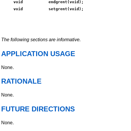
void           endgrent(void);
void           setgrent(void);
The following sections are informative.
APPLICATION USAGE
None.
RATIONALE
None.
FUTURE DIRECTIONS
None.