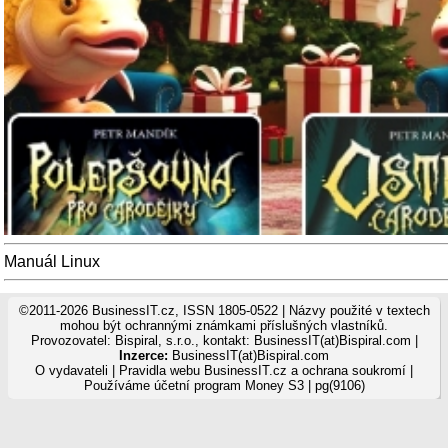
Manuál Linux
©2011-2026 BusinessIT.cz, ISSN 1805-0522 | Názvy použité v textech
mohou být ochrannými známkami příslušných vlastníků.
Provozovatel: Bispiral, s.r.o., kontakt: BusinessIT(at)Bispiral.com |
Inzerce:
BusinessIT(at)Bispiral.com
O vydavateli
|
Pravidla webu BusinessIT.cz a ochrana soukromí
|
Používáme
účetní program Money S3
| pg(9106)