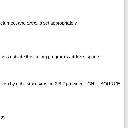
 returned, and
errno
is set appropriately.
ress outside the calling program's address space.
 is given by glibc since version 2.3.2 provided _GNU_SOURCE
(2)