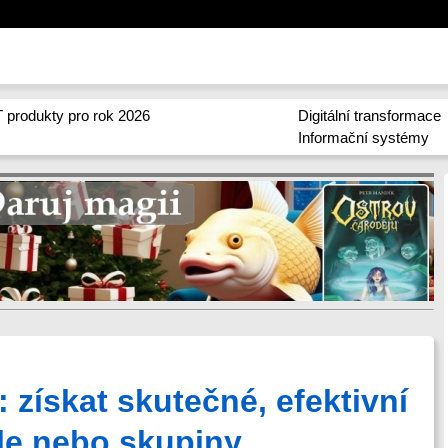
 produkty pro rok 2026
Digitální transformace
Informační systémy
: získat skutečné, efektivní
ele nebo skupiny