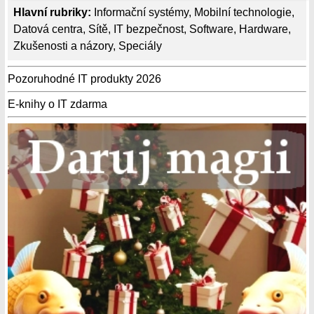
Hlavní rubriky:
Informační systémy
,
Mobilní technologie
,
Datová centra
,
Sítě
,
IT bezpečnost
,
Software
,
Hardware
,
Zkušenosti a názory
,
Speciály
Pozoruhodné IT produkty 2026
E-knihy o IT zdarma