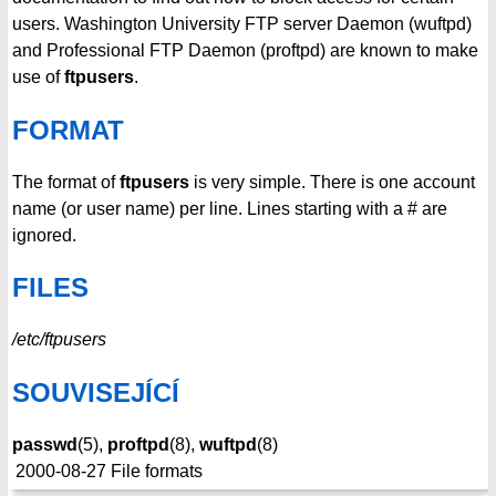
users. Washington University FTP server Daemon (wuftpd)
and Professional FTP Daemon (proftpd) are known to make
use of
ftpusers
.
FORMAT
The format of
ftpusers
is very simple. There is one account
name (or user name) per line. Lines starting with a # are
ignored.
FILES
/etc/ftpusers
SOUVISEJÍCÍ
passwd
(5),
proftpd
(8),
wuftpd
(8)
2000-08-27
File formats