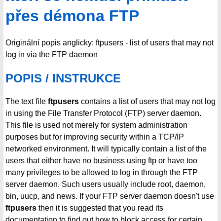
přes démona FTP
Originální popis anglicky: ftpusers - list of users that may not
log in via the FTP daemon
POPIS / INSTRUKCE
The text file
ftpusers
contains a list of users that may not log
in using the File Transfer Protocol (FTP) server daemon.
This file is used not merely for system administration
purposes but for improving security within a TCP/IP
networked environment. It will typically contain a list of the
users that either have no business using ftp or have too
many privileges to be allowed to log in through the FTP
server daemon. Such users usually include root, daemon,
bin, uucp, and news. If your FTP server daemon doesn't use
ftpusers
then it is suggested that you read its
documentation to find out how to block access for certain