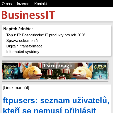
O nás
Inzerce
Kontakt
Nepřehlédněte:
Top z IT:
Pozoruhodné IT produkty pro rok 2026
Správa dokumentů
Digitální transformace
Informační systémy
[Linux manuál]
ftpusers: seznam uživatelů,
kteří se nemusí přihlásit