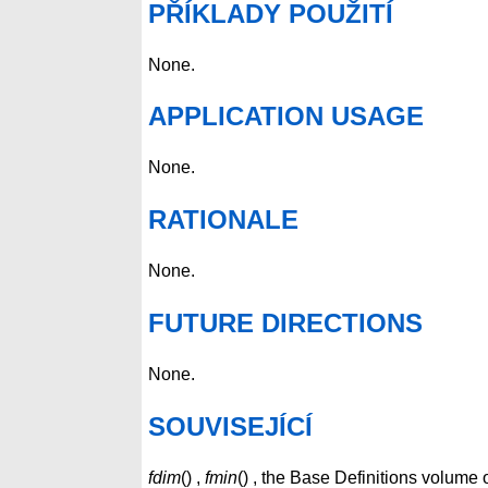
PŘÍKLADY POUŽITÍ
None.
APPLICATION USAGE
None.
RATIONALE
None.
FUTURE DIRECTIONS
None.
SOUVISEJÍCÍ
fdim
() ,
fmin
() , the Base Definitions volume