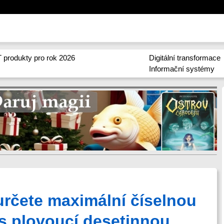
 produkty pro rok 2026
Digitální transformace
Informační systémy
 určete maximální číselnou
s plovoucí desetinnou