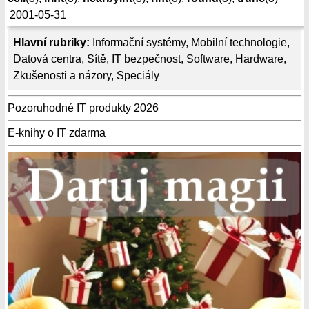
2001-05-31
Hlavní rubriky:
Informační systémy
,
Mobilní technologie
,
Datová centra
,
Sítě
,
IT bezpečnost
,
Software
,
Hardware
,
Zkušenosti a názory
,
Speciály
Pozoruhodné IT produkty 2026
E-knihy o IT zdarma