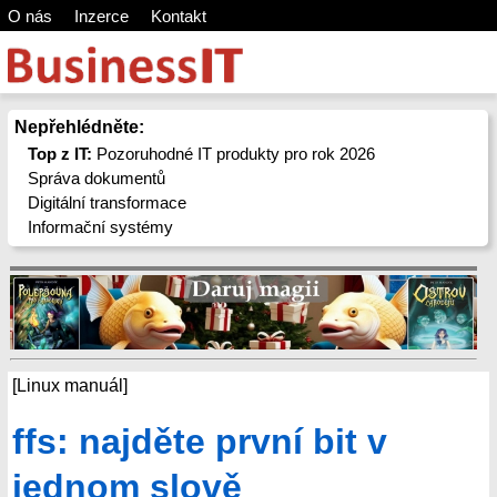
O nás
Inzerce
Kontakt
Nepřehlédněte:
Top z IT:
Pozoruhodné IT produkty pro rok 2026
Správa dokumentů
Digitální transformace
Informační systémy
[Linux manuál]
ffs: najděte první bit v
jednom slově