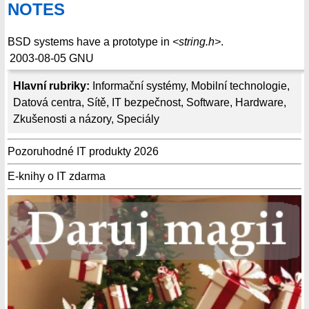
NOTES
BSD systems have a prototype in
<string.h>
.
2003-08-05
GNU
Hlavní rubriky:
Informační systémy
,
Mobilní technologie
,
Datová centra
,
Sítě
,
IT bezpečnost
,
Software
,
Hardware
,
Zkušenosti a názory
,
Speciály
Pozoruhodné IT produkty 2026
E-knihy o IT zdarma