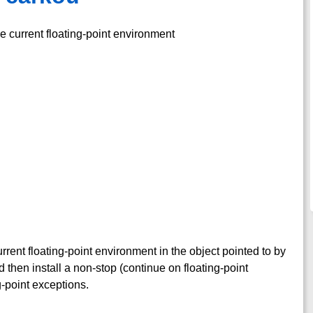
ve current floating-point environment
urrent floating-point environment in the object pointed to by
nd then install a non-stop (continue on floating-point
ng-point exceptions.