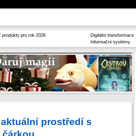
 produkty pro rok 2026
Digitální transformace
Informační systémy
 aktuální prostředí s
 čárkou