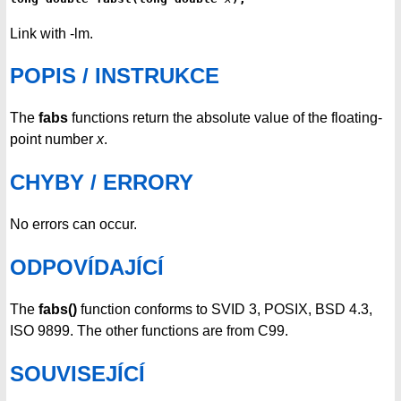
Link with -lm.
POPIS / INSTRUKCE
The
fabs
functions return the absolute value of the floating-
point number
x
.
CHYBY / ERRORY
No errors can occur.
ODPOVÍDAJÍCÍ
The
fabs()
function conforms to SVID 3, POSIX, BSD 4.3,
ISO 9899. The other functions are from C99.
SOUVISEJÍCÍ