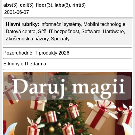
abs
(3),
ceil
(3),
floor
(3),
labs
(3),
rint
(3)
2001-06-07
Hlavní rubriky:
Informační systémy
,
Mobilní technologie
,
Datová centra
,
Sítě
,
IT bezpečnost
,
Software
,
Hardware
,
Zkušenosti a názory
,
Speciály
Pozoruhodné IT produkty 2026
E-knihy o IT zdarma