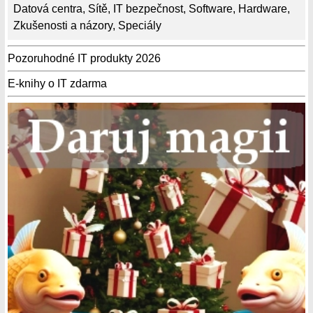
Datová centra
,
Sítě
,
IT bezpečnost
,
Software
,
Hardware
,
Zkušenosti a názory
,
Speciály
Pozoruhodné IT produkty 2026
E-knihy o IT zdarma