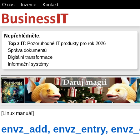
O nás
Inzerce
Kontakt
Nepřehlédněte:
Top z IT:
Pozoruhodné IT produkty pro rok 2026
Správa dokumentů
Digitální transformace
Informační systémy
[Linux manuál]
envz_add, envz_entry, envz_