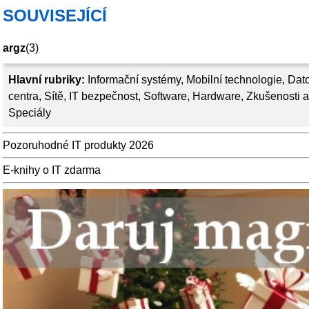
SOUVISEJÍCÍ
argz
(3)
Hlavní rubriky:
Informační systémy
,
Mobilní technologie
,
Dat
centra
,
Sítě
,
IT bezpečnost
,
Software
,
Hardware
,
Zkušenosti a
Speciály
Pozoruhodné IT produkty 2026
E-knihy o IT zdarma