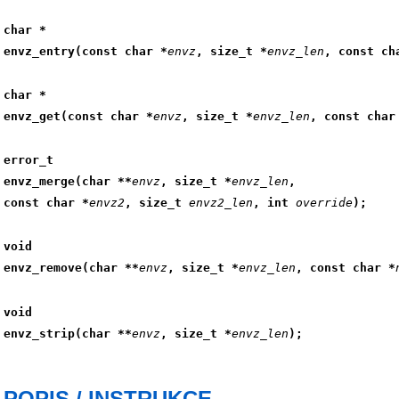
char *
envz_entry(const char *
envz
, size_t *
envz_len
, const ch
char *
envz_get(const char *
envz
, size_t *
envz_len
, const char
error_t
envz_merge(char **
envz
, size_t *
envz_len
,
const char *
envz2
, size_t 
envz2_len
, int 
override
);
void
envz_remove(char **
envz
, size_t *
envz_len
, const char *
void
envz_strip(char **
envz
, size_t *
envz_len
);
POPIS / INSTRUKCE