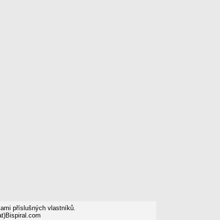
mi příslušných vlastníků.
t)Bispiral.com