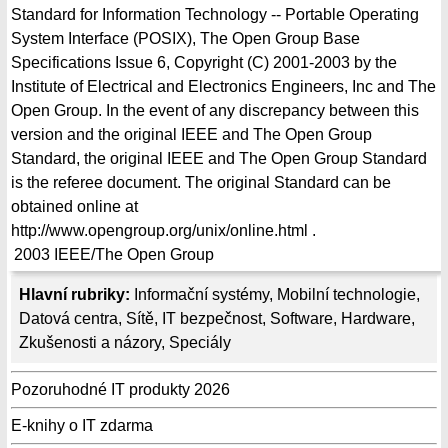
Standard for Information Technology -- Portable Operating
System Interface (POSIX), The Open Group Base
Specifications Issue 6, Copyright (C) 2001-2003 by the
Institute of Electrical and Electronics Engineers, Inc and The
Open Group. In the event of any discrepancy between this
version and the original IEEE and The Open Group
Standard, the original IEEE and The Open Group Standard
is the referee document. The original Standard can be
obtained online at
http://www.opengroup.org/unix/online.html .
2003
IEEE/The Open Group
Hlavní rubriky:
Informační systémy
,
Mobilní technologie
,
Datová centra
,
Sítě
,
IT bezpečnost
,
Software
,
Hardware
,
Zkušenosti a názory
,
Speciály
Pozoruhodné IT produkty 2026
E-knihy o IT zdarma