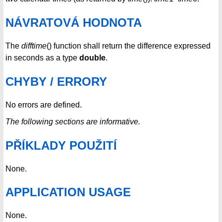
NÁVRATOVÁ HODNOTA
The
difftime
() function shall return the difference expressed
in seconds as a type
double
.
CHYBY / ERRORY
No errors are defined.
The following sections are informative.
PŘÍKLADY POUŽITÍ
None.
APPLICATION USAGE
None.