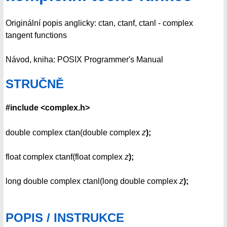
Originální popis anglicky: ctan, ctanf, ctanl - complex
tangent functions
Návod, kniha: POSIX Programmer's Manual
STRUČNĚ
#include <complex.h>
double complex ctan(double complex
z
);
float complex ctanf(float complex
z
);
long double complex ctanl(long double complex
z
);
POPIS / INSTRUKCE