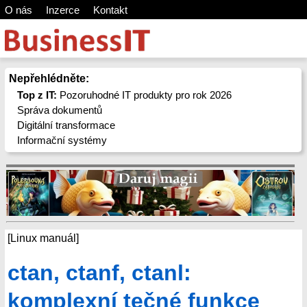
O nás
Inzerce
Kontakt
Nepřehlédněte:
Top z IT:
Pozoruhodné IT produkty pro rok 2026
Správa dokumentů
Digitální transformace
Informační systémy
[Linux manuál]
ctan, ctanf, ctanl:
komplexní tečné funkce