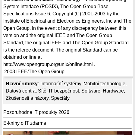
System Interface (POSIX), The Open Group Base
Specifications Issue 6, Copyright (C) 2001-2003 by the
Institute of Electrical and Electronics Engineers, Inc and The
Open Group. In the event of any discrepancy between this
version and the original IEEE and The Open Group
Standard, the original IEEE and The Open Group Standard
is the referee document. The original Standard can be
obtained online at
http://www.opengroup.org/unix/online.html .
2003
IEEE/The Open Group
Hlavní rubriky:
Informační systémy
,
Mobilní technologie
,
Datová centra
,
Sítě
,
IT bezpečnost
,
Software
,
Hardware
,
Zkušenosti a názory
,
Speciály
Pozoruhodné IT produkty 2026
E-knihy o IT zdarma