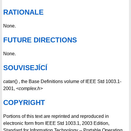
RATIONALE
None.
FUTURE DIRECTIONS
None.
SOUVISEJÍCÍ
catan
() , the Base Definitions volume of IEEE Std 1003.1-
2001,
<complex.h>
COPYRIGHT
Portions of this text are reprinted and reproduced in
electronic form from IEEE Std 1003.1, 2003 Edition,
Standard for Information Technology -- Portable Operating