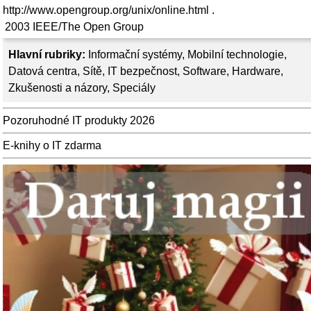
http://www.opengroup.org/unix/online.html .
2003
IEEE/The Open Group
Hlavní rubriky:
Informační systémy
,
Mobilní technologie
,
Datová centra
,
Sítě
,
IT bezpečnost
,
Software
,
Hardware
,
Zkušenosti a názory
,
Speciály
Pozoruhodné IT produkty 2026
E-knihy o IT zdarma