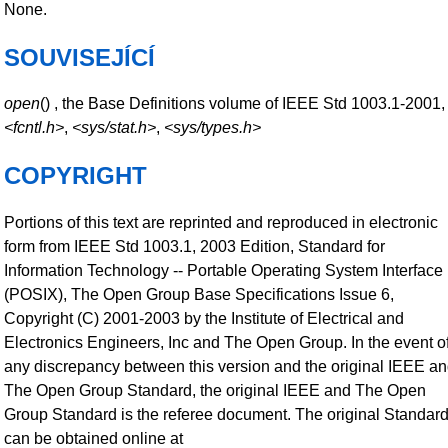
None.
SOUVISEJÍCÍ
open
() , the Base Definitions volume of IEEE Std 1003.1-2001,
<fcntl.h>
,
<sys/stat.h>
,
<sys/types.h>
COPYRIGHT
Portions of this text are reprinted and reproduced in electronic
form from IEEE Std 1003.1, 2003 Edition, Standard for
Information Technology -- Portable Operating System Interface
(POSIX), The Open Group Base Specifications Issue 6,
Copyright (C) 2001-2003 by the Institute of Electrical and
Electronics Engineers, Inc and The Open Group. In the event o
any discrepancy between this version and the original IEEE a
The Open Group Standard, the original IEEE and The Open
Group Standard is the referee document. The original Standar
can be obtained online at