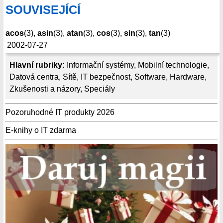
SOUVISEJÍCÍ
acos
(3),
asin
(3),
atan
(3),
cos
(3),
sin
(3),
tan
(3)
2002-07-27
Hlavní rubriky:
Informační systémy
,
Mobilní technologie
,
Datová centra
,
Sítě
,
IT bezpečnost
,
Software
,
Hardware
,
Zkušenosti a názory
,
Speciály
Pozoruhodné IT produkty 2026
E-knihy o IT zdarma