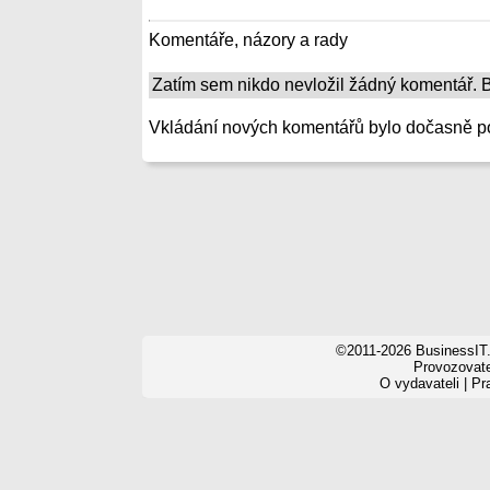
Komentáře, názory a rady
Zatím sem nikdo nevložil žádný komentář. Bu
Vkládání nových komentářů bylo dočasně p
©2011-2026 BusinessIT.
Provozovatel
O vydavateli
|
Pr