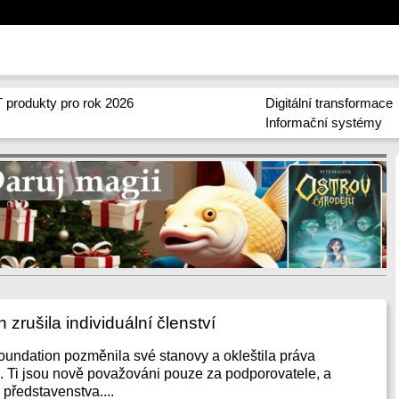
 produkty pro rok 2026
Digitální transformace
Informační systémy
zrušila individuální členství
undation pozměnila své stanovy a okleštila práva
ů. Ti jsou nově považováni pouze za podporovatele, a
 představenstva....