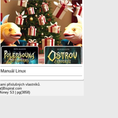
Manuál Linux
mi příslušných vlastníků.
t)Bispiral.com
 Money S3
| pg(3858)